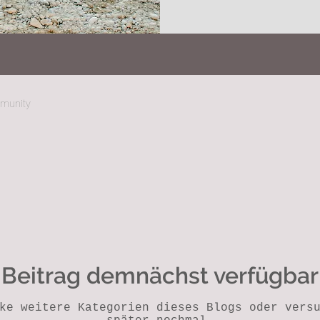
mmunity
Beitrag demnächst verfügbar
ke weitere Kategorien dieses Blogs oder vers