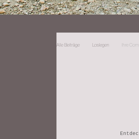
Alle Beiträge
Loslegen
Ihre Co
Entdec