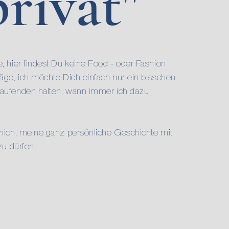
privat"
, hier findest Du keine Food - oder Fashion
räge, ich
möchte
Dich einfach nur ein bisschen
aufenden halten, wann immer ich dazu
 mich, meine ganz persönliche Geschichte mit
 zu dürfen.