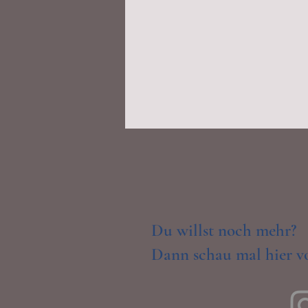
Du willst noch mehr?
Dann schau mal hier vo