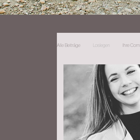
Alle Beiträge
Loslegen
Ihre Co