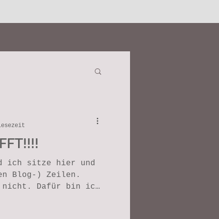
Lesezeit
FT!!!!
d ich sitze hier und
en Blog-) Zeilen.
 nicht. Dafür bin ich