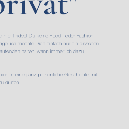
privat"
, hier findest Du keine Food - oder Fashion
räge, ich
möchte
Dich einfach nur ein bisschen
aufenden halten, wann immer ich dazu
 mich, meine ganz persönliche Geschichte mit
 zu dürfen.