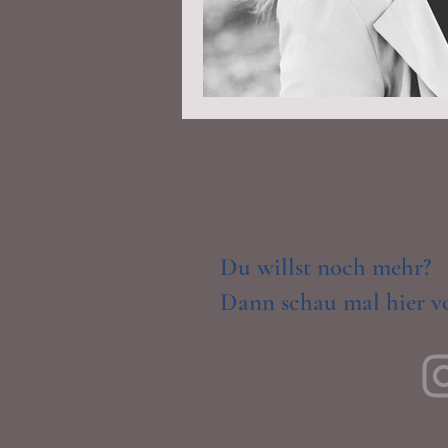
Du willst noch mehr?
Dann schau mal hier vo