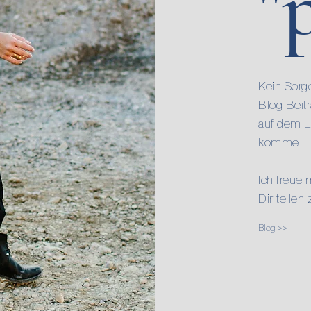
"
Kein Sorge
Blog Beit
auf dem L
komme.
Ich freue
Dir teilen
Blog >>