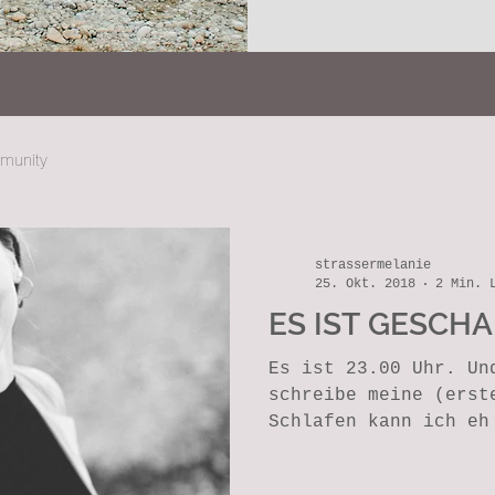
mmunity
strassermelanie
25. Okt. 2018
2 Min. 
ES IST GESCHAF
Es ist 23.00 Uhr. Un
schreibe meine (erst
Schlafen kann ich eh
viel zu...